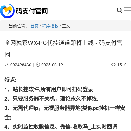
当前位置：
首页
/
程序授权
/ 正文
全网独家WX-PC代挂通道即将上线 - 码支付官
网
992428466
|
2025-06-12
1510
特点:
1、站长挂软件,所有用户即可扫码登录
2、只要服务器不关机，理论永久不掉线.
3、无需代理ip，无视服务器异地(类似pc挂机一样安
全)
4、实时监控收款信息、微信-收款马_上实时回调