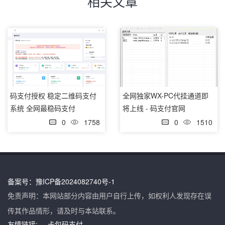
相关文章
码支付授权 稳定二维码支付
全网独家WX-PC代挂通道即
系统 全网最稳码支付
将上线 - 码支付官网
0
1758
0
1510
备案号：
豫ICP备2024082740号-1
免责声明：本网站部分内容由用户自行上传，如权利人发现存在误
传其作品情形，请及时与本站联系。
友情链接:
卡包码支付